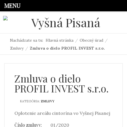
MENU
Nachádzate sa tu:
Hlavná stránka
/
Obecný úrad
/
Zmluvy
/
Zmluva o dielo PROFIL INVEST s.r.o.
Zmluva o dielo
PROFIL INVEST s.r.o.
KATEGÓRIA:
ZMLUVY
Oplotenie areálu cintorína vo Vyšnej Pisanej
Číslo zmluvy:
01/2020