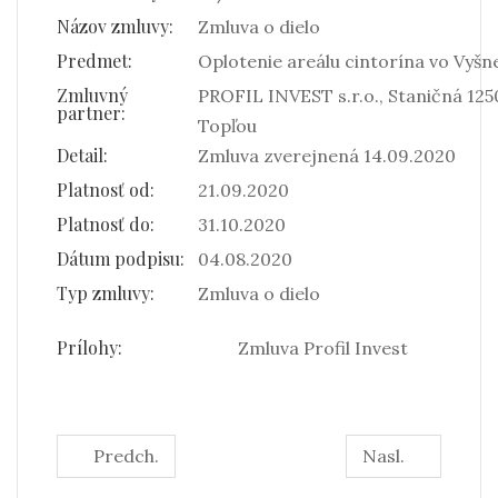
Názov zmluvy:
Zmluva o dielo
Predmet:
Oplotenie areálu cintorína vo Vyšne
Zmluvný
PROFIL INVEST s.r.o., Staničná 12
partner:
Topľou
Detail:
Zmluva zverejnená 14.09.2020
Platnosť od:
21.09.2020
Platnosť do:
31.10.2020
Dátum podpisu:
04.08.2020
Typ zmluvy:
Zmluva o dielo
Prílohy:
Zmluva Profil Invest
Predch.
Nasl.