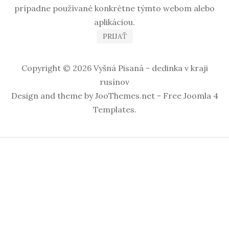
prípadne používané konkrétne týmto webom alebo
aplikáciou.
PRIJAŤ
Copyright © 2026 Vyšná Pisaná - dedinka v kraji
rusínov
Design and theme by JooThemes.net -
Free Joomla 4
Templates
.