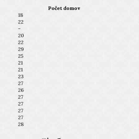
Počet domov
18
22
-
20
22
29
25
21
21
23
27
26
27
27
27
27
28