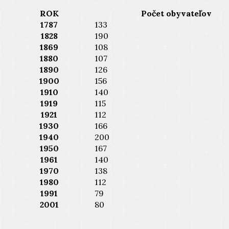
ROK
Počet obyvateľov
1787
133
1828
190
1869
108
1880
107
1890
126
1900
156
1910
140
1919
115
1921
112
1930
166
1940
200
1950
167
1961
140
1970
138
1980
112
1991
79
2001
80